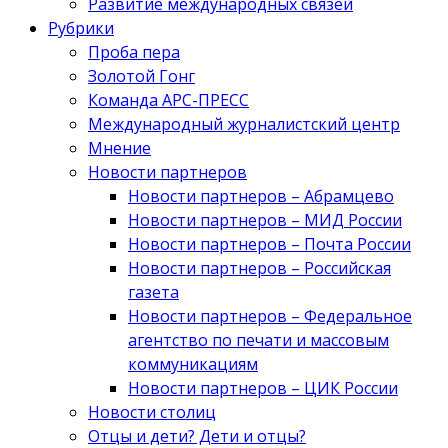
Развитие международных связей
Рубрики
Проба пера
Золотой Гонг
Команда АРС-ПРЕСС
Международный журналистский центр
Мнение
Новости партнеров
Новости партнеров – Абрамцево
Новости партнеров – МИД России
Новости партнеров – Почта России
Новости партнеров – Российская
газета
Новости партнеров – Федеральное
агентство по печати и массовым
коммуникациям
Новости партнеров – ЦИК России
Новости столиц
Отцы и дети? Дети и отцы?