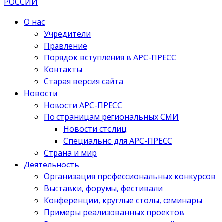
О нас
Учредители
Правление
Порядок вступления в АРС-ПРЕСС
Контакты
Старая версия сайта
Новости
Новости АРС-ПРЕСС
По страницам региональных СМИ
Новости столиц
Специально для АРС-ПРЕСС
Страна и мир
Деятельность
Организация профессиональных конкурсов
Выставки, форумы, фестивали
Конференции, круглые столы, семинары
Примеры реализованных проектов