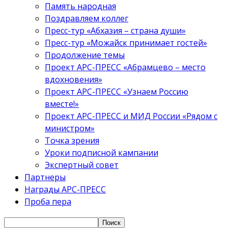
Память народная
Поздравляем коллег
Пресс-тур «Абхазия – страна души»
Пресс-тур «Можайск принимает гостей»
Продолжение темы
Проект АРС-ПРЕСС «Абрамцево – место
вдохновения»
Проект АРС-ПРЕСС «Узнаем Россию
вместе!»
Проект АРС-ПРЕСС и МИД России «Рядом с
министром»
Точка зрения
Уроки подписной кампании
Экспертный совет
Партнеры
Награды АРС-ПРЕСС
Проба пера