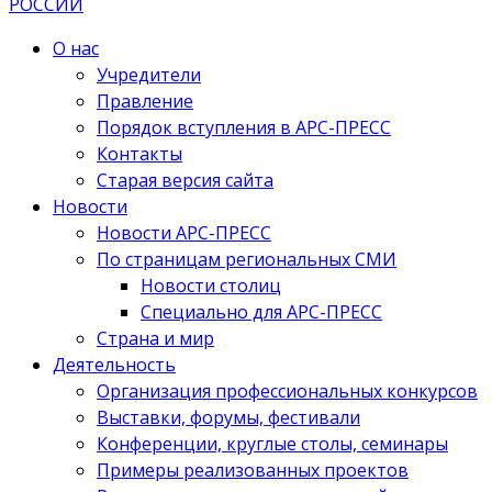
О нас
Учредители
Правление
Порядок вступления в АРС-ПРЕСС
Контакты
Старая версия сайта
Новости
Новости АРС-ПРЕСС
По страницам региональных СМИ
Новости столиц
Специально для АРС-ПРЕСС
Страна и мир
Деятельность
Организация профессиональных конкурсов
Выставки, форумы, фестивали
Конференции, круглые столы, семинары
Примеры реализованных проектов