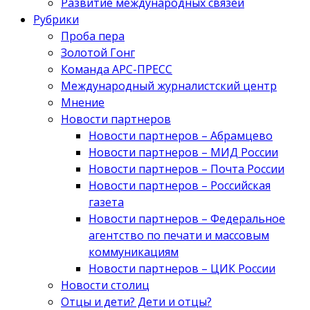
Развитие международных связей
Рубрики
Проба пера
Золотой Гонг
Команда АРС-ПРЕСС
Международный журналистский центр
Мнение
Новости партнеров
Новости партнеров – Абрамцево
Новости партнеров – МИД России
Новости партнеров – Почта России
Новости партнеров – Российская
газета
Новости партнеров – Федеральное
агентство по печати и массовым
коммуникациям
Новости партнеров – ЦИК России
Новости столиц
Отцы и дети? Дети и отцы?