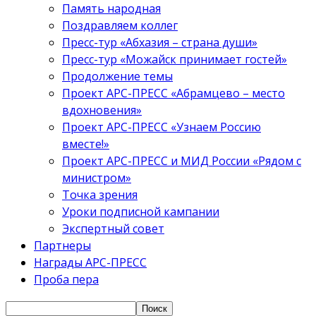
Память народная
Поздравляем коллег
Пресс-тур «Абхазия – страна души»
Пресс-тур «Можайск принимает гостей»
Продолжение темы
Проект АРС-ПРЕСС «Абрамцево – место
вдохновения»
Проект АРС-ПРЕСС «Узнаем Россию
вместе!»
Проект АРС-ПРЕСС и МИД России «Рядом с
министром»
Точка зрения
Уроки подписной кампании
Экспертный совет
Партнеры
Награды АРС-ПРЕСС
Проба пера