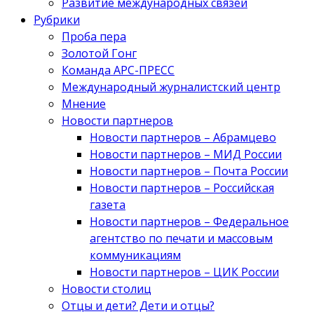
Развитие международных связей
Рубрики
Проба пера
Золотой Гонг
Команда АРС-ПРЕСС
Международный журналистский центр
Мнение
Новости партнеров
Новости партнеров – Абрамцево
Новости партнеров – МИД России
Новости партнеров – Почта России
Новости партнеров – Российская
газета
Новости партнеров – Федеральное
агентство по печати и массовым
коммуникациям
Новости партнеров – ЦИК России
Новости столиц
Отцы и дети? Дети и отцы?