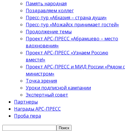
Память народная
Поздравляем коллег
Пресс-тур «Абхазия – страна души»
Пресс-тур «Можайск принимает гостей»
Продолжение темы
Проект АРС-ПРЕСС «Абрамцево – место
вдохновения»
Проект АРС-ПРЕСС «Узнаем Россию
вместе!»
Проект АРС-ПРЕСС и МИД России «Рядом с
министром»
Точка зрения
Уроки подписной кампании
Экспертный совет
Партнеры
Награды АРС-ПРЕСС
Проба пера