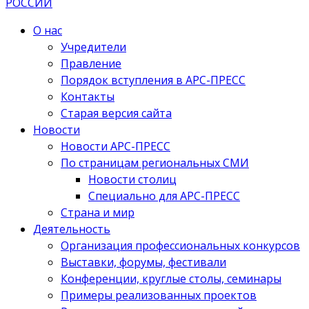
О нас
Учредители
Правление
Порядок вступления в АРС-ПРЕСС
Контакты
Старая версия сайта
Новости
Новости АРС-ПРЕСС
По страницам региональных СМИ
Новости столиц
Специально для АРС-ПРЕСС
Страна и мир
Деятельность
Организация профессиональных конкурсов
Выставки, форумы, фестивали
Конференции, круглые столы, семинары
Примеры реализованных проектов