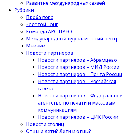
Развитие международных связей
Рубрики
Проба пера
Золотой Гонг
Команда АРС-ПРЕСС
Международный журналистский центр
Мнение
Новости партнеров
Новости партнеров – Абрамцево
Новости партнеров – МИД России
Новости партнеров – Почта России
Новости партнеров – Российская
газета
Новости партнеров – Федеральное
агентство по печати и массовым
коммуникациям
Новости партнеров – ЦИК России
Новости столиц
Отцы и дети? Дети и отцы?