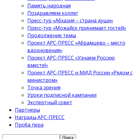
Память народная
Поздравляем коллег
Пресс-тур «Абхазия – страна души»
Пресс-тур «Можайск принимает гостей»
Продолжение темы
Проект АРС-ПРЕСС «Абрамцево – место
вдохновения»
Проект АРС-ПРЕСС «Узнаем Россию
вместе!»
Проект АРС-ПРЕСС и МИД России «Рядом с
министром»
Точка зрения
Уроки подписной кампании
Экспертный совет
Партнеры
Награды АРС-ПРЕСС
Проба пера