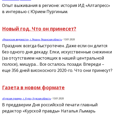
Опыт выживания в регионе: история ИД «Алтапресс»
в интервью с Юрием Пургиным.
Новый год. Что он принесет?
«Рязанские ведомости», г. Рязань, Рязанская область
-
13.01.2020
Праздник всегда быстротечен. Даже если он длится
без одного дня декаду. Елки, искусственные снежинки
(за отсутствием настоящих в нашей центральной
полосе), мишура… Все осталось позади. Впереди –
еще 356 дней високосного 2020-го. Что они принесут?
Газета в новом формате
«Курская правда», г. Курск, Курская область
-
13.01.2020
В преддверии Дня российской печати главный
редактор «Курской правды» Наталья Лымарь