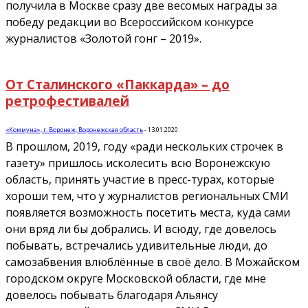
получила в Москве сразу две весомых награды за
победу редакции во Всероссийском конкурсе
журналистов «Золотой гонг – 2019».
От Сталинского «Паккарда» – до
ретрофестивалей
«Коммуна», г. Воронеж, Воронежская область
-
13.01.2020
В прошлом, 2019, году «ради нескольких строчек в
газету» пришлось исколесить всю Воронежскую
область, принять участие в пресс-турах, которые
хороши тем, что у журналистов региональных СМИ
появляется возможность посетить места, куда сами
они вряд ли бы добрались. И всюду, где довелось
побывать, встречались удивительные люди, до
самозабвения влюблённые в своё дело. В Можайском
городском округе Московской области, где мне
довелось побывать благодаря Альянсу