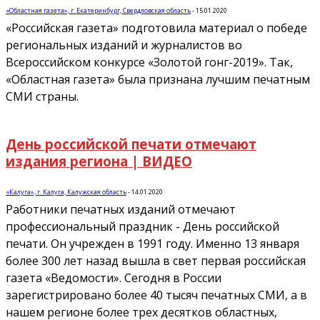
«Областная газета», г. Екатеринбург, Свердловская область
-
15.01.2020
«Российская газета» подготовила материал о победе
региональных изданий и журналистов во
Всероссийском конкурсе «Золотой гонг-2019». Так,
«Областная газета» была признана лучшим печатным
СМИ страны.
День российской печати отмечают
издания региона | ВИДЕО
«Калуга», г. Калуга, Калужская область
-
14.01.2020
Работники печатных изданий отмечают
профессиональный праздник - День российской
печати. Он учрежден в 1991 году. Именно 13 января
более 300 лет назад вышла в свет первая российская
газета «Ведомости». Сегодня в России
зарегистрировано более 40 тысяч печатных СМИ, а в
нашем регионе более трех десятков областных,