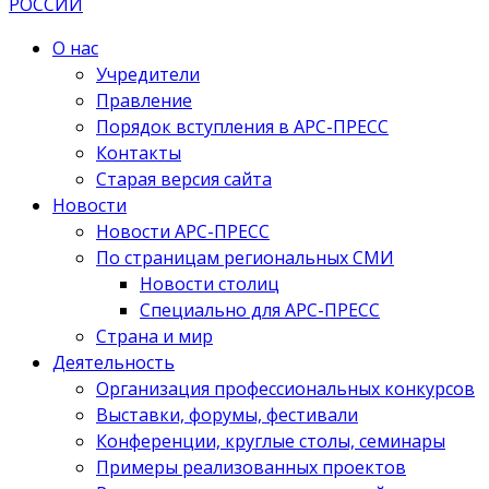
О нас
Учредители
Правление
Порядок вступления в АРС-ПРЕСС
Контакты
Старая версия сайта
Новости
Новости АРС-ПРЕСС
По страницам региональных СМИ
Новости столиц
Специально для АРС-ПРЕСС
Страна и мир
Деятельность
Организация профессиональных конкурсов
Выставки, форумы, фестивали
Конференции, круглые столы, семинары
Примеры реализованных проектов