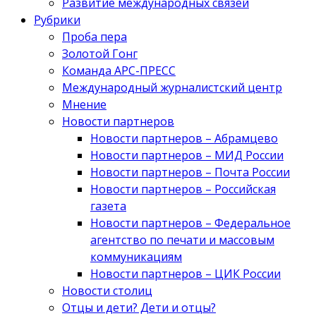
Развитие международных связей
Рубрики
Проба пера
Золотой Гонг
Команда АРС-ПРЕСС
Международный журналистский центр
Мнение
Новости партнеров
Новости партнеров – Абрамцево
Новости партнеров – МИД России
Новости партнеров – Почта России
Новости партнеров – Российская
газета
Новости партнеров – Федеральное
агентство по печати и массовым
коммуникациям
Новости партнеров – ЦИК России
Новости столиц
Отцы и дети? Дети и отцы?