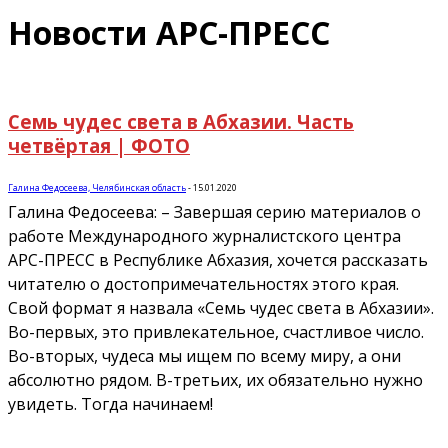
Новости АРС-ПРЕСС
Семь чудес света в Абхазии. Часть
четвёртая | ФОТО
Галина Федосеева, Челябинская область
-
15.01.2020
Галина Федосеева: – Завершая серию материалов о
работе Международного журналистского центра
АРС-ПРЕСС в Республике Абхазия, хочется рассказать
читателю о достопримечательностях этого края.
Свой формат я назвала «Семь чудес света в Абхазии».
Во-первых, это привлекательное, счастливое число.
Во-вторых, чудеса мы ищем по всему миру, а они
абсолютно рядом. В-третьих, их обязательно нужно
увидеть. Тогда начинаем!