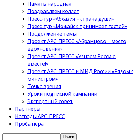
Память народная
Поздравляем коллег
Пресс-тур «Абхазия – страна души»
Пресс-тур «Можайск принимает гостей»
Продолжение темы
Проект АРС-ПРЕСС «Абрамцево – место
вдохновения»
Проект АРС-ПРЕСС «Узнаем Россию
вместе!»
Проект АРС-ПРЕСС и МИД России «Рядом с
министром»
Точка зрения
Уроки подписной кампании
Экспертный совет
Партнеры
Награды АРС-ПРЕСС
Проба пера