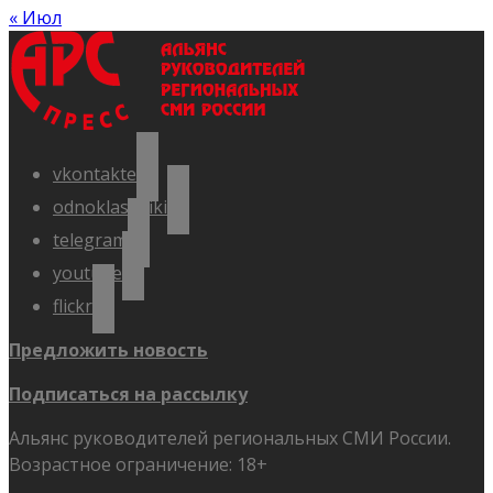
« Июл
vkontakte
odnoklassniki
telegram
youtube
flickr
Предложить новость
Подписаться на рассылку
Альянс руководителей региональных СМИ России.
Возрастное ограничение: 18+