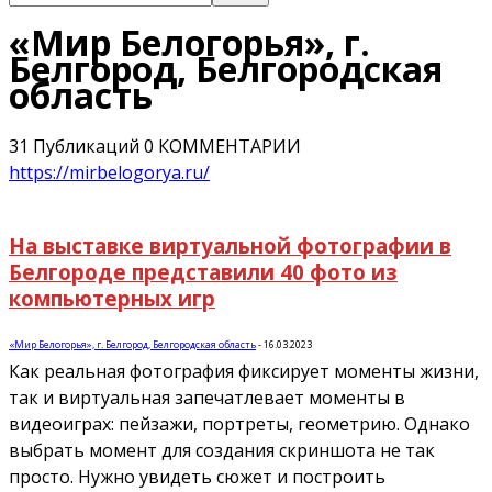
«Мир Белогорья», г.
Белгород, Белгородская
область
31 Публикаций
0 КОММЕНТАРИИ
https://mirbelogorya.ru/
На выставке виртуальной фотографии в
Белгороде представили 40 фото из
компьютерных игр
«Мир Белогорья», г. Белгород, Белгородская область
-
16.03.2023
Как реальная фотография фиксирует моменты жизни,
так и виртуальная запечатлевает моменты в
видеоиграх: пейзажи, портреты, геометрию. Однако
выбрать момент для создания скриншота не так
просто. Нужно увидеть сюжет и построить