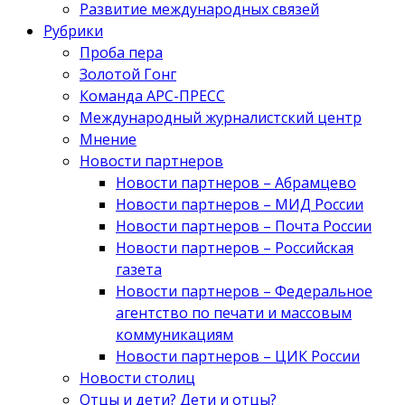
Развитие международных связей
Рубрики
Проба пера
Золотой Гонг
Команда АРС-ПРЕСС
Международный журналистский центр
Мнение
Новости партнеров
Новости партнеров – Абрамцево
Новости партнеров – МИД России
Новости партнеров – Почта России
Новости партнеров – Российская
газета
Новости партнеров – Федеральное
агентство по печати и массовым
коммуникациям
Новости партнеров – ЦИК России
Новости столиц
Отцы и дети? Дети и отцы?