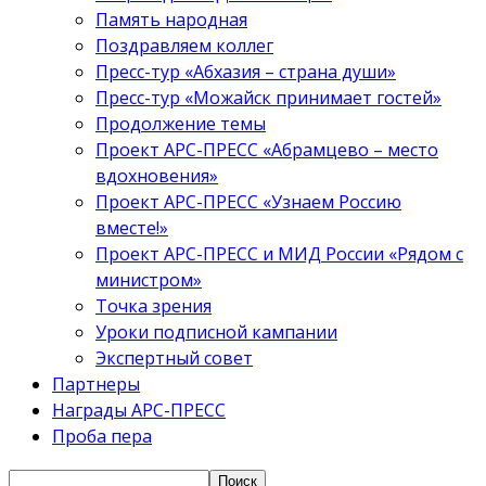
Память народная
Поздравляем коллег
Пресс-тур «Абхазия – страна души»
Пресс-тур «Можайск принимает гостей»
Продолжение темы
Проект АРС-ПРЕСС «Абрамцево – место
вдохновения»
Проект АРС-ПРЕСС «Узнаем Россию
вместе!»
Проект АРС-ПРЕСС и МИД России «Рядом с
министром»
Точка зрения
Уроки подписной кампании
Экспертный совет
Партнеры
Награды АРС-ПРЕСС
Проба пера